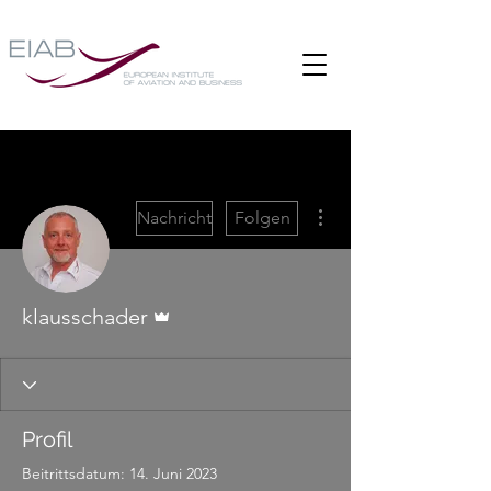
Weitere Optionen
Nachricht
Folgen
Administrator
klausschader
Profil
Beitrittsdatum: 14. Juni 2023