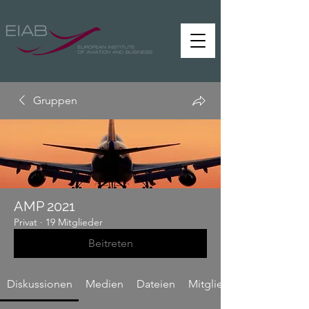
Gruppen
AMP 2021
Privat
·
19 Mitglieder
Beitreten
Diskussionen
Medien
Dateien
Mitglieder